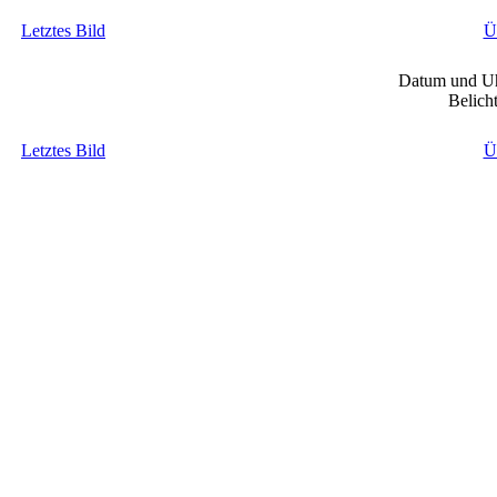
Letztes Bild
Ü
Datum und Uh
Belich
Letztes Bild
Ü