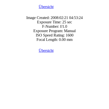
Übersicht
Image Created: 2008:02:21 04:53:24
Exposure Time: 25 sec
F-Number: f/1.0
Exposure Program: Manual
ISO Speed Rating: 1600
Focal Length: 0.00 mm
Übersicht